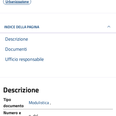
Urbanizzazione
INDICE DELLA PAGINA
Descrizione
Documenti
Ufficio responsabile
Descrizione
Tipo
Modulistica
,
documento
Numero e
n. del