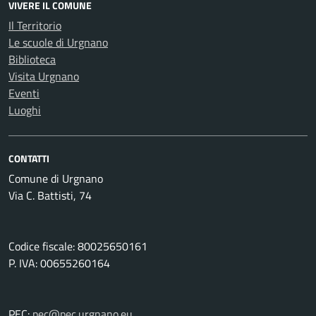
VIVERE IL COMUNE
Il Territorio
Le scuole di Urgnano
Biblioteca
Visita Urgnano
Eventi
Luoghi
CONTATTI
Comune di Urgnano
Via C. Battisti, 74
Codice fiscale: 80025650161
P. IVA: 00655260164
PEC:
pec@pec.urgnano.eu