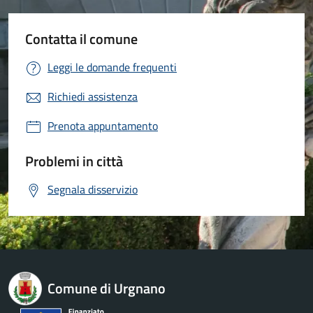
Contatta il comune
Leggi le domande frequenti
Richiedi assistenza
Prenota appuntamento
Problemi in città
Segnala disservizio
Comune di Urgnano