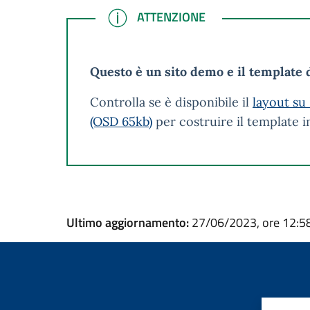
ATTENZIONE
ATTENZIONE
Questo è un sito demo e il template d
Controlla se è disponibile il
layout su
(OSD 65kb)
per costruire il template 
Ultimo aggiornamento:
27/06/2023, ore 12:5