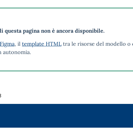
i questa pagina non è ancora disponibile.
 Figma
, il
template HTML
tra le risorse del modello o 
in autonomia.
8