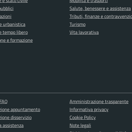
 e stato civile
Mobilità e trasporti
pubblici
Salute, benessere e assistenza
azioni
Tributi, finanze e contravvenzi
e urbanistica
Turismo
e tempo libero
Vita lavorativa
one e formazione
 FAQ
Amministrazione trasparente
zione appuntamento
Informativa privacy
ione disservizio
Cookie Policy
a assistenza
Note legali