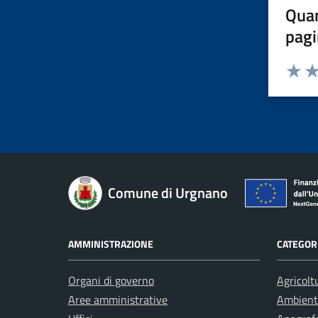
Quan
pagi
Valuta 
Val
Comune di Urgnano
AMMINISTRAZIONE
CATEGORI
Organi di governo
Agricolt
Aree amministrative
Ambient