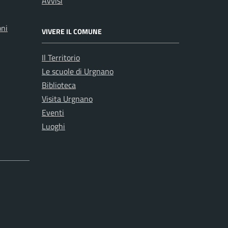
Avvisi
oni
VIVERE IL COMUNE
Il Territorio
Le scuole di Urgnano
Biblioteca
Visita Urgnano
Eventi
Luoghi