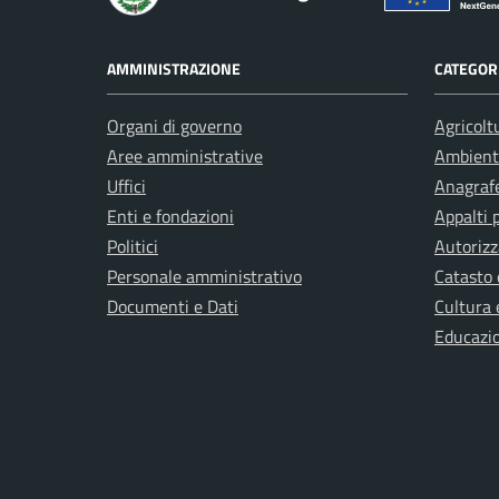
AMMINISTRAZIONE
CATEGORI
Organi di governo
Agricolt
Aree amministrative
Ambient
Uffici
Anagrafe
Enti e fondazioni
Appalti 
Politici
Autorizz
Personale amministrativo
Catasto 
Documenti e Dati
Cultura 
Educazi