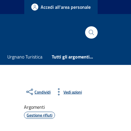
Accedi all'area personale
Urgnano Turistica
Tutti gli argomenti...
Condividi
Vedi azioni
Argomenti
Gestione rifiuti