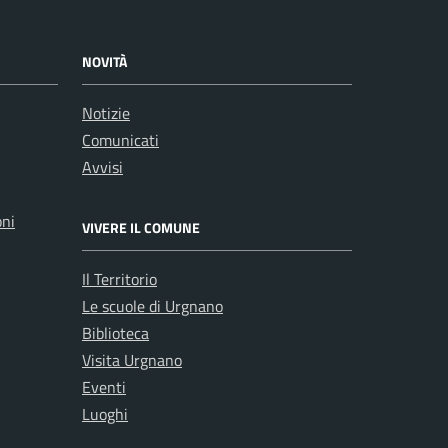
NOVITÀ
Notizie
Comunicati
Avvisi
oni
VIVERE IL COMUNE
Il Territorio
Le scuole di Urgnano
Biblioteca
Visita Urgnano
Eventi
Luoghi