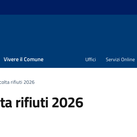
Vivere il Comune
Uffici
Servizi Online
colta rifiuti 2026
ta rifiuti 2026
a