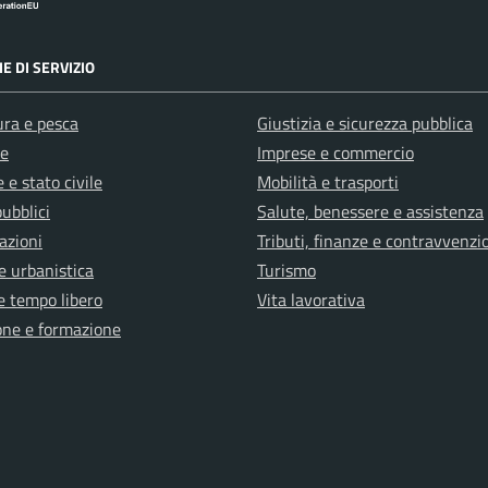
E DI SERVIZIO
ura e pesca
Giustizia e sicurezza pubblica
e
Imprese e commercio
 e stato civile
Mobilità e trasporti
pubblici
Salute, benessere e assistenza
azioni
Tributi, finanze e contravvenzi
e urbanistica
Turismo
e tempo libero
Vita lavorativa
one e formazione