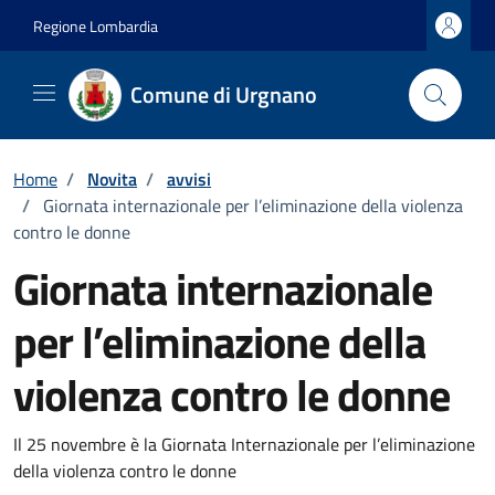
Vai ai contenuti
Vai al footer
Regione Lombardia
Comune di Urgnano
Home
/
Novita
/
avvisi
/
Giornata internazionale per l’eliminazione della violenza
contro le donne
Giornata internazionale
per l’eliminazione della
violenza contro le donne
Dettagli della notizia
Il 25 novembre è la Giornata Internazionale per l’eliminazione
della violenza contro le donne