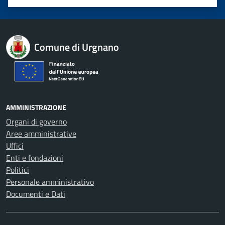
Valuta 1 stelle su 5
Valuta 2 stelle su 5
Valuta 3 stelle su 5
Valuta 4 stelle su 5
Valuta 5 stelle su 5
Comune di Urgnano
AMMINISTRAZIONE
Organi di governo
Aree amministrative
Uffici
Enti e fondazioni
Politici
Personale amministrativo
Documenti e Dati