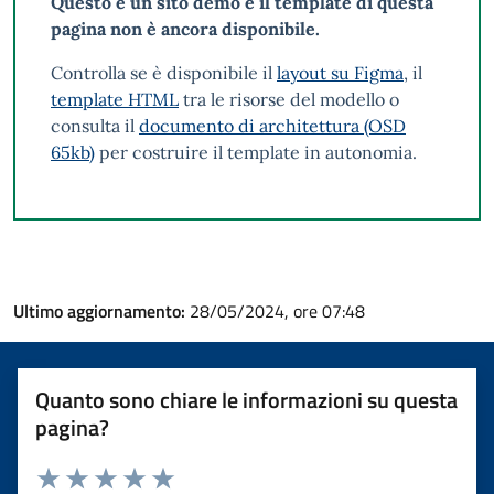
Questo è un sito demo e il template di questa
pagina non è ancora disponibile.
Controlla se è disponibile il
layout su Figma
, il
template HTML
tra le risorse del modello o
consulta il
documento di architettura (OSD
65kb)
per costruire il template in autonomia.
Ultimo aggiornamento:
28/05/2024, ore 07:48
Quanto sono chiare le informazioni su questa
pagina?