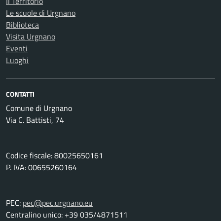
Il Territorio
Le scuole di Urgnano
Biblioteca
Visita Urgnano
Eventi
Luoghi
CONTATTI
Comune di Urgnano
Via C. Battisti, 74
Codice fiscale: 80025650161
P. IVA: 00655260164
PEC:
pec@pec.urgnano.eu
Centralino unico: +39 035/4871511